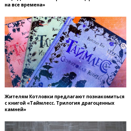
на все времена»
Жителям Котловки предлагают познакомиться
с книгой «Таймлесс. Трилогия драгоценных
камней»