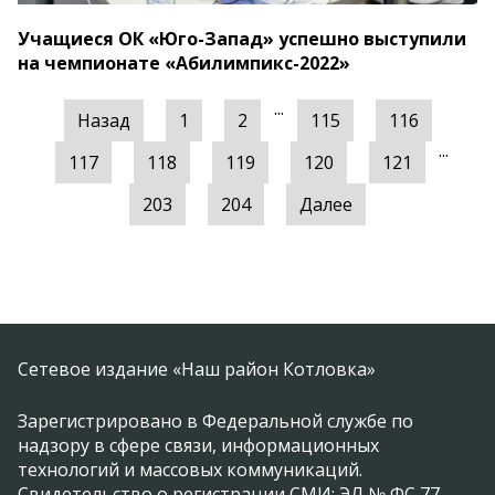
Учащиеся ОК «Юго-Запад» успешно выступили
на чемпионате «Абилимпикс-2022»
...
Назад
1
2
115
116
...
117
118
119
120
121
203
204
Далее
Сетевое издание «Наш район Котловка»
Зарегистрировано в Федеральной службе по
надзору в сфере связи, информационных
технологий и массовых коммуникаций.
Свидетельство о регистрации СМИ: ЭЛ № ФС 77 -