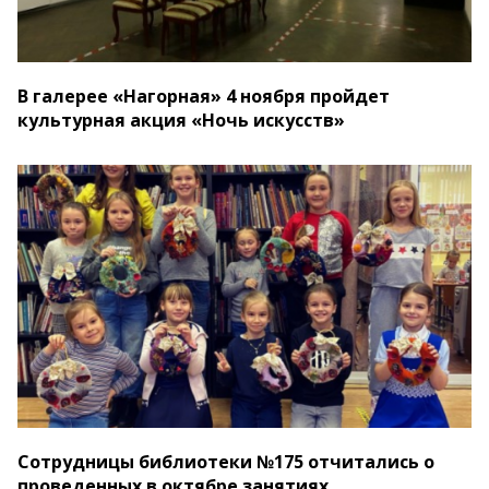
В галерее «Нагорная» 4 ноября пройдет
культурная акция «Ночь искусств»
Сотрудницы библиотеки №175 отчитались о
проведенных в октябре занятиях