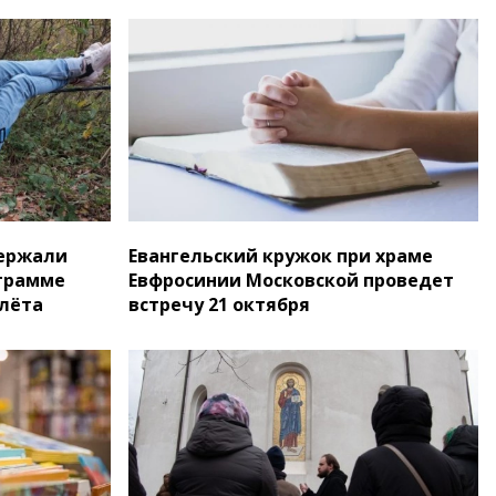
ержали
Евангельский кружок при храме
ограмме
Евфросинии Московской проведет
слёта
встречу 21 октября