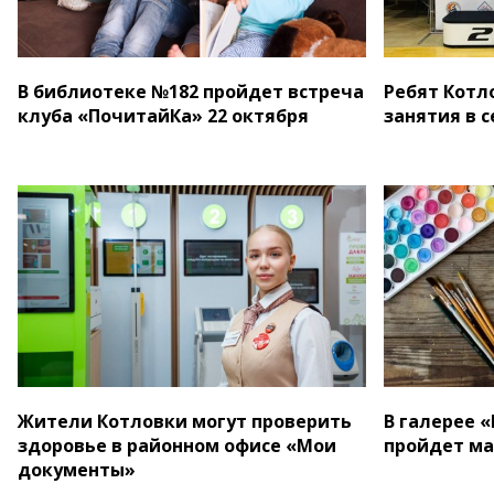
В библиотеке №182 пройдет встреча
Ребят Котл
клуба «ПочитайКа» 22 октября
занятия в 
Жители Котловки могут проверить
В галерее 
здоровье в районном офисе «Мои
пройдет ма
документы»