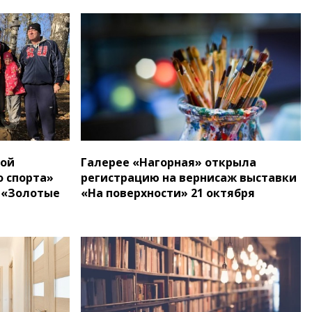
кой
Галерее «Нагорная» открыла
 спорта»
регистрацию на вернисаж выставки
е «Золотые
«На поверхности» 21 октября