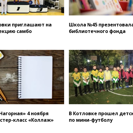
овки приглашают на
Школа №45 презентовал
секцию самбо
библиотечного фонда
«Нагорная» 4 ноября
В Котловке прошел детс
стер-класс «Коллаж»
по мини-футболу