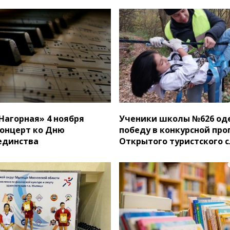
«Нагорная» 4 ноября
Ученики школы №626 од
концерт ко Дню
победу в конкурсной пр
единства
Открытого туристского 