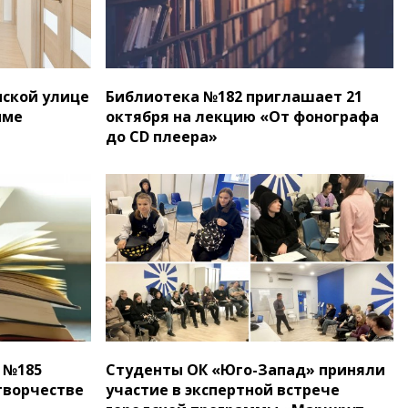
ской улице
Библиотека №182 приглашает 21
мме
октября на лекцию «От фонографа
до CD плеера»
 №185
Студенты ОК «Юго-Запад» приняли
 творчестве
участие в экспертной встрече