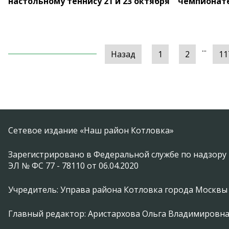
настольному теннису 21 и 23 октября
чемпионат
...
Назад
1
2
11
Сетевое издание «Наш район Котловка»
Зарегистрировано в Федеральной службе по надзору 
ЭЛ № ФС 77 - 78110 от 06.04.2020
Учредитель: Управа района Котловка города Москвы
Главный редактор: Аристархова Ольга Владимировн