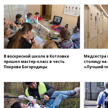
В воскресной школе в Котловке
Медсестра 
прошел мастер-класс в честь
столицу на
Покрова Богородицы
«Лучший по