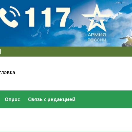
тловка
Опрос
Связь с редакцией