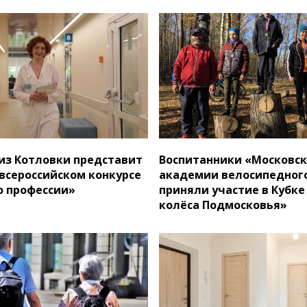
из Котловки представит
Воспитанники «Московс
 всероссийском конкурсе
академии велосипедного
 профессии»
приняли участие в Кубк
колёса Подмосковья»