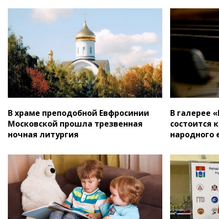
В храме преподобной Евфросинии
В галерее 
Московской прошла трезвенная
состоится 
ночная литургия
народного 