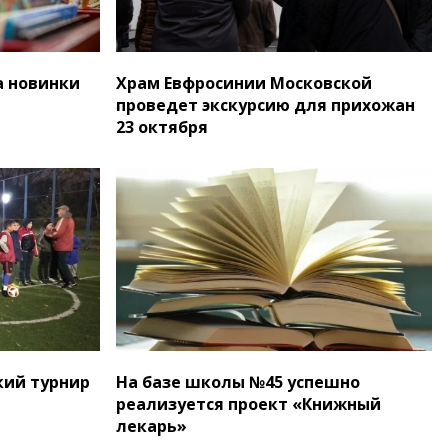
а новинки
Храм Евфросинии Московской
проведет экскурсию для прихожан
23 октября
кий турнир
На базе школы №45 успешно
реализуется проект «Книжный
лекарь»