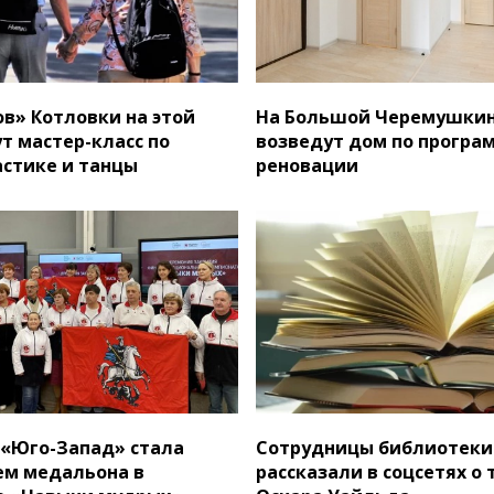
в» Котловки на этой
На Большой Черемушкин
т мастер-класс по
возведут дом по програ
стике и танцы
реновации
 «Юго-Запад» стала
Сотрудницы библиотеки
ем медальона в
рассказали в соцсетях о