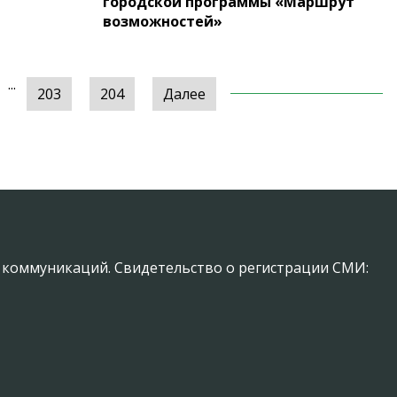
городской программы «Маршрут
возможностей»
...
203
204
Далее
х коммуникаций. Свидетельство о регистрации СМИ: