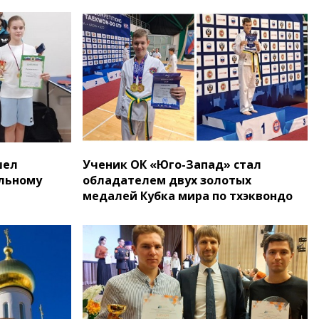
шел
Ученик ОК «Юго-Запад» стал
ольному
обладателем двух золотых
медалей Кубка мира по тхэквондо