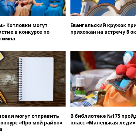
» Котловки могут
Евангельский кружок пр
стие в конкурсе по
прихожан на встречу 8 о
гимна
ловки могут отправить
В библиотеке №175 прой
конкурс «Про мой район»
класс «Маленькая леди»
я