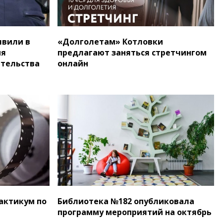
явили в
«Долголетам» Котловки
ия
предлагают заняться стретчингом
ательства
онлайн
актикум по
Библиотека №182 опубликовала
программу мероприятий на октябрь