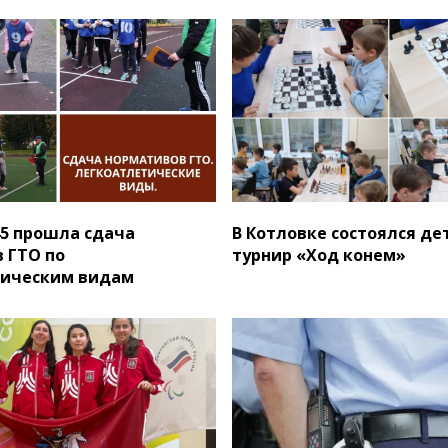
5 прошла сдача
В Котловке состоялся де
 ГТО по
турнир «Ход конем»
тическим видам