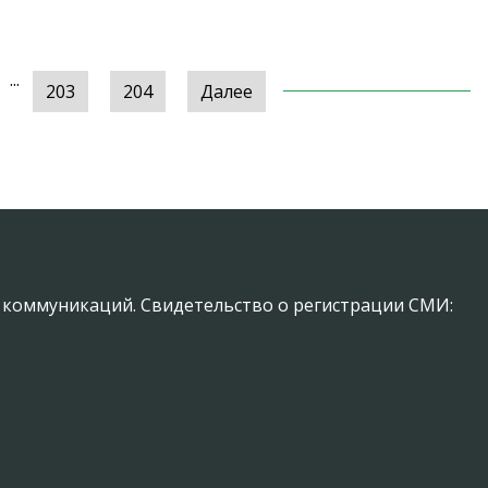
...
203
204
Далее
х коммуникаций. Свидетельство о регистрации СМИ: