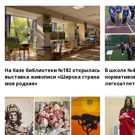
На базе библиотеки №182 открылась
В школе №4
выставка живописи «Широка страна
нормативов
моя родная»
легкоатле