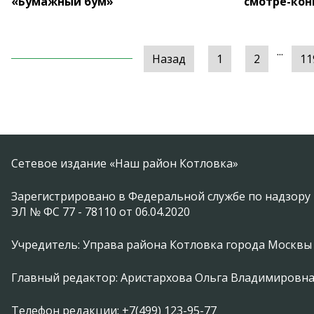
«Бумажный бум»
смотре-кон
...
Назад
1
2
11
Сетевое издание «Наш район Котловка»
Зарегистрировано в Федеральной службе по надзору 
ЭЛ № ФС 77 - 78110 от 06.04.2020
Учредитель: Управа района Котловка города Москвы
Главный редактор: Аристархова Ольга Владимировн
Телефон редакции: +7(499) 123-95-77