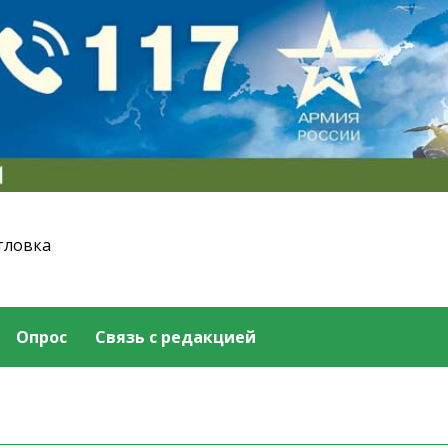
тловка
Опрос
Связь с редакцией