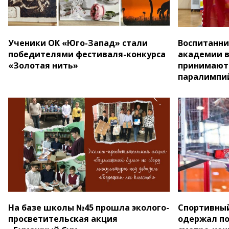
Ученики ОК «Юго-Запад» стали
Воспитанни
победителями фестиваля-конкурса
академии в
«Золотая нить»
принимают 
паралимпи
На базе школы №45 прошла эколого-
Спортивный
просветительская акция
одержал по