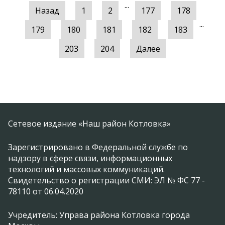
...
Назад
1
2
177
178
...
179
180
181
182
183
203
204
Далее
Сетевое издание «Наш район Котловка»
Зарегистрировано в Федеральной службе по
надзору в сфере связи, информационных
технологий и массовых коммуникаций.
Свидетельство о регистрации СМИ: ЭЛ № ФС 77 -
78110 от 06.04.2020
Учредитель: Управа района Котловка города