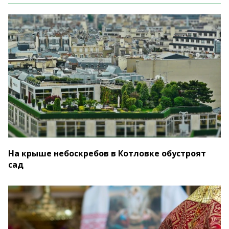
На крыше небоскребов в Котловке обустроят
сад