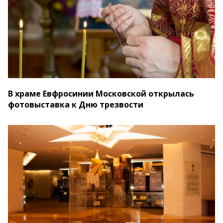
В храме Евфросинии Московской открылась
фотовыставка к Дню трезвости