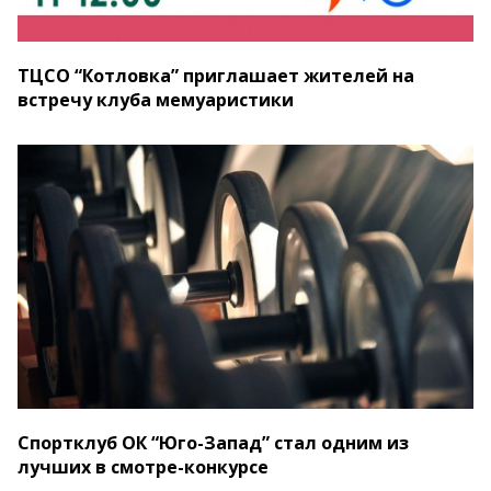
ТЦСО “Котловка” приглашает жителей на
встречу клуба мемуаристики
Спортклуб ОК “Юго-Запад” стал одним из
лучших в смотре-конкурсе