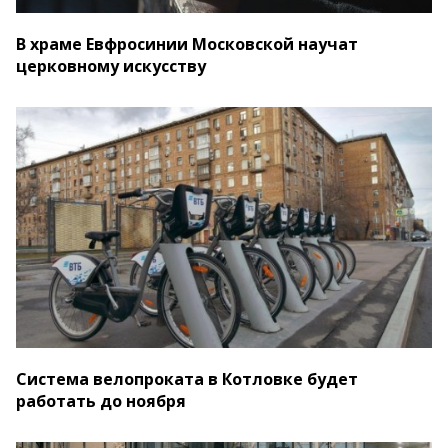
В храме Евфросинии Московской научат
церковному искусству
Система велопроката в Котловке будет
работать до ноября