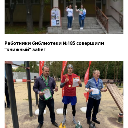
Работники библиотеки №185 совершили
“книжный” забег