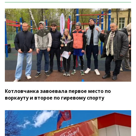
Котловчанка завоевала первое место по
воркауту и второе по гиревому спорту