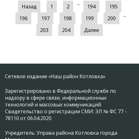
...
Назад
1
2
194
195
...
196
197
198
199
200
203
204
Далее
Сетевое издание «Наш район Котловка»
Зарегистрировано в Федеральной службе по
надзору в сфере связи, информационных
технологий и массовых коммуникаций.
Свидетельство о регистрации СМИ: ЭЛ № ФС 77 -
78110 от 06.04.2020
Учредитель: Управа района Котловка города