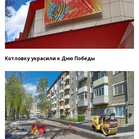
Котловку украсили к Дню Победы