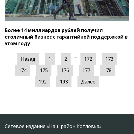
Более 14 миллиардов рублей получил
столичный бизнес с гарантийной поддержкой в
этом году
...
Назад
1
2
172
173
...
174
175
176
177
178
192
193
Далее
Сетевое издание «Наш район Котловка»