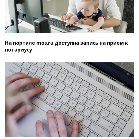
На портале mos.ru доступна запись на прием к
нотариусу