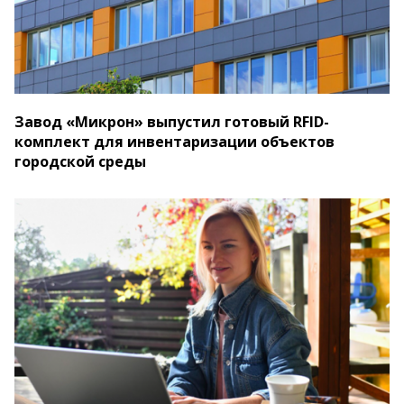
Завод «Микрон» выпустил готовый RFID-
комплект для инвентаризации объектов
городской среды